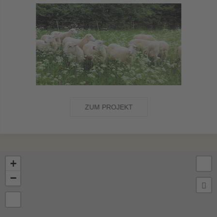
ZUM PROJEKT
+
−