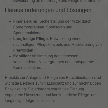
Bevölkerung an der Anlage und Pflege des Biotops.
Herausforderungen und Lösungen
Finanzierung:
Sicherstellung der Mittel durch
Förderprogramme, Sponsoren und
Spendenaktionen.
Langfristige Pflege:
Entwicklung eines
nachhaltigen Pflegekonzepts und Mobilisierung von
Freiwilligen.
Konflikte:
Abstimmung der Interessen
verschiedener Nutzergruppen und transparente
Kommunikation.
Projekte zur Anlage und Pflege von Feuchtbiotopen sind
wichtige Beiträge zum Naturschutz und zur nachhaltigen
Entwicklung. Sie erfordern sorgfältige Planung,
engagierte Umsetzung und kontinuierliche Pflege, um
langfristig erfolgreich zu sein.