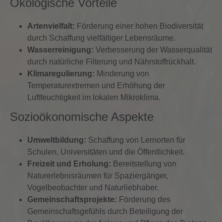
Ökologische Vorteile
Artenvielfalt:
Förderung einer hohen Biodiversität
durch Schaffung vielfältiger Lebensräume.
Wasserreinigung:
Verbesserung der Wasserqualität
durch natürliche Filterung und Nährstoffrückhalt.
Klimaregulierung:
Minderung von
Temperaturextremen und Erhöhung der
Luftfeuchtigkeit im lokalen Mikroklima.
Sozioökonomische Aspekte
Umweltbildung:
Schaffung von Lernorten für
Schulen, Universitäten und die Öffentlichkeit.
Freizeit und Erholung:
Bereitstellung von
Naturerlebnisräumen für Spaziergänger,
Vogelbeobachter und Naturliebhaber.
Gemeinschaftsprojekte:
Förderung des
Gemeinschaftsgefühls durch Beteiligung der