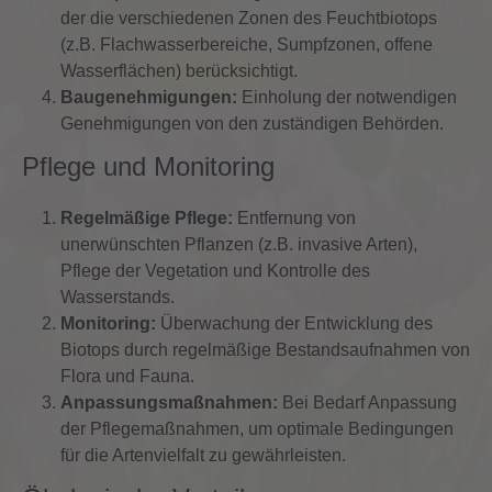
der die verschiedenen Zonen des Feuchtbiotops
(z.B. Flachwasserbereiche, Sumpfzonen, offene
Wasserflächen) berücksichtigt.
Baugenehmigungen:
Einholung der notwendigen
Genehmigungen von den zuständigen Behörden.
Pflege und Monitoring
Regelmäßige Pflege:
Entfernung von
unerwünschten Pflanzen (z.B. invasive Arten),
Pflege der Vegetation und Kontrolle des
Wasserstands.
Monitoring:
Überwachung der Entwicklung des
Biotops durch regelmäßige Bestandsaufnahmen von
Flora und Fauna.
Anpassungsmaßnahmen:
Bei Bedarf Anpassung
der Pflegemaßnahmen, um optimale Bedingungen
für die Artenvielfalt zu gewährleisten.